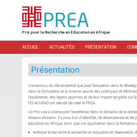
Aller au contenu principal
Prix pour la Recherche en Education en Afrique
ACCUEIL
ACTUALITÉS
PRÉSENTATION
COMI
Présentation
Convaincus du rôle essentiel que joue l’éducation dans le dévelo
dans la formulation et la mise en œuvre des politiques et réforme
l’expérience, des leçons apprises et de leur impact tangible sur l
l’ECAD/BAD ont décidé de créer le PREA.
Ce Prix vise à promouvoir l’excellence dans le domaine de la recher
réseaux africains. Il a pour but d’identifier, de récompenser et de
éducation en Afrique, ainsi que son application dans la formation
renforcer le lien entre la recherche en éducation et l’élaboratio