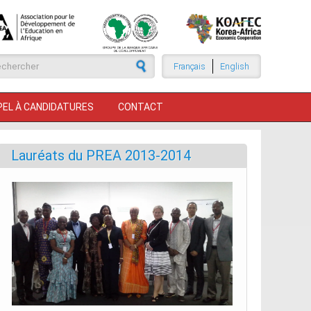
rmulaire de recherche
Français
English
PEL À CANDIDATURES
CONTACT
Lauréats du PREA 2013-2014