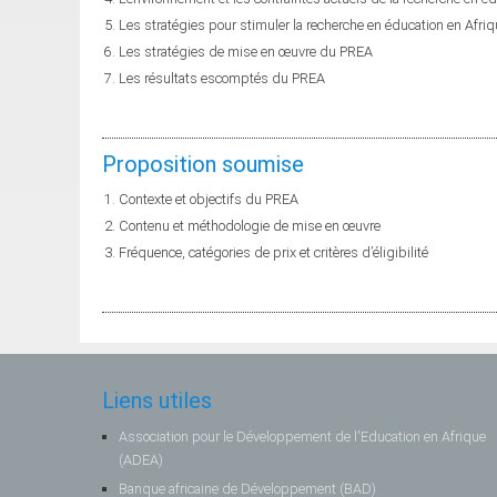
Les stratégies pour stimuler la recherche en éducation en Afri
Les stratégies de mise en œuvre du PREA
Les résultats escomptés du PREA
Proposition soumise
Contexte et objectifs du PREA
Contenu et méthodologie de mise en œuvre
Fréquence, catégories de prix et critères d’éligibilité
Liens utiles
Association pour le Développement de l'Education en Afrique
(ADEA)
Banque africaine de Développement (BAD)