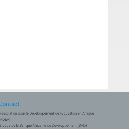
Contact
Association pour le Développement de l’Education en Afrique
(ADEA)
Groupe de la Banque Africaine de Developpement (BAD)