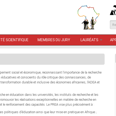
Fo
TÉ SCIENTIFIQUE
MEMBRES DU JURY
LAURÉATS
AP
ppement social et économique, reconnaissant l’importance de la recherche
s éducatives et conscients du rôle critique des connaissances, de
a transformation durable et inclusive des économies africaines, l’ADEA et
che en éducation dans les universités, les instituts de recherche et les
 promouvoir les réalisations exceptionnelles en matière de recherche en
 et le renforcement des capacités. Le PREA vise plus précisément à :
n des politiques d’éducation ainsi que leur mise en pratique en Afrique ;