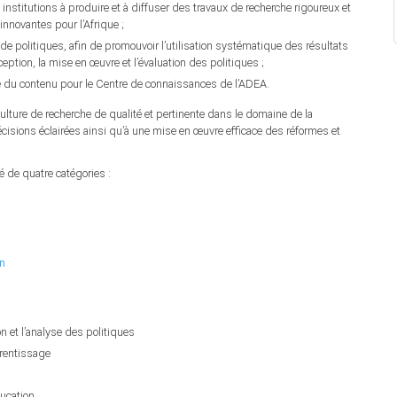
institutions à produire et à diffuser des travaux de recherche rigoureux et
innovantes pour l’Afrique ;
rs de politiques, afin de promouvoir l’utilisation systématique des résultats
ception, la mise en œuvre et l’évaluation des politiques ;
ire du contenu pour le Centre de connaissances de l’ADEA.
e culture de recherche de qualité et pertinente dans le domaine de la
écisions éclairées ainsi qu’à une mise en œuvre efficace des réformes et
 de quatre catégories :
on
n et l’analyse des politiques
rentissage
ducation