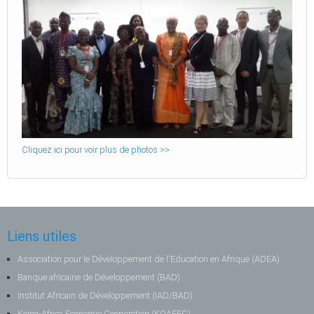
Cliquez ici pour voir plus de photos >>
Liens utiles
Association pour le Développement de l'Education en Afrique (ADEA)
Banque africaine de Développement (BAD)
Institut Africain de Développement (IAD/BAD)
Korea-Africa Economic Cooperation (KOAFEC)