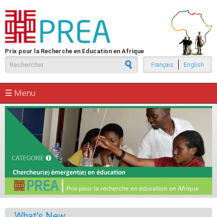
Aller au contenu principal
Prix pour la Recherche en Education en Afrique
Formulaire de recherche
Français
English
☰ Menu
What's New