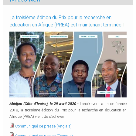
La troisième édition du Prix pour la recherche en
éducation en Afrique (PREA) est maintenant terminée !
Abidjan (Côte d’Ivoire), le 29 avril 2020
- Lancée vers la fin de l’année
2018, la troisième édition du Prix pour la recherche en éducation en
Afrique (PREA) vient de s’achever.
Communiqué de presse (Anglais)
Communiqué de presse (Français)